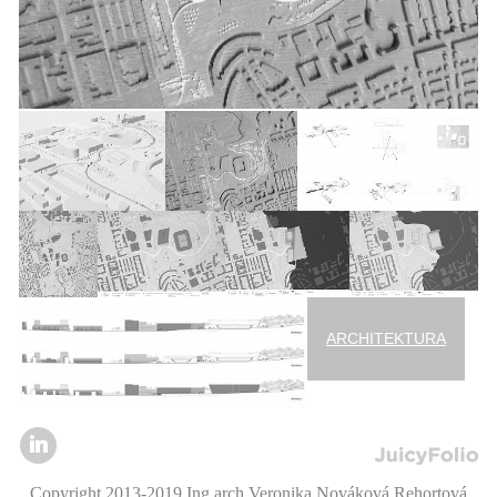
ARCHITEKTURA
Copyright 2013-2019 Ing.arch.Veronika Nováková Rehortová